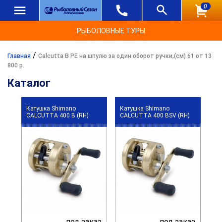
0
РЫБОЛОВНЫЕ ТУРЫ
/
Главная
Calcutta B PE на шпулю за один оборот ручки,(см) 61 от 13
800 р.
Каталог
Катушка Shimano
Катушка Shimano
CALCUTTA 400 B (RH)
CALCUTTA 400 BSV (RH)
под заказ
под заказ