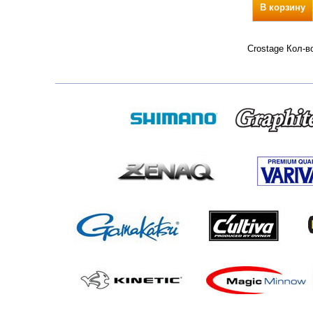
В корзину
Crostage Кол-в