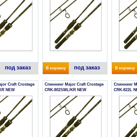
под заказ
под заказ
В корзину
В корзину
or Craft Crostage
Спиннинг Major Craft Crostage
Спиннинг Ma
KR NEW
CRK-802SML/KR NEW
CRK-822L 