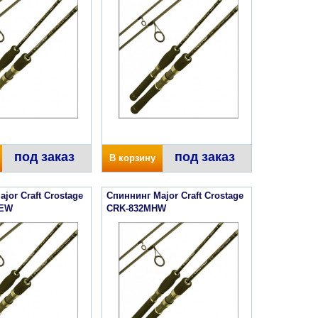
под заказ
под заказ
В корзину
jor Craft Crostage
Спиннинг Major Craft Crostage
NEW
CRK-832MHW