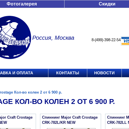
Фотогалерея
Скидки
Россия, Москва
8-(499)-398-22-54
АВКА И ОПЛАТА
КОНТАКТЫ
НОВОСТИ
rostage Кол-во колен 2 от 6 900 р.
GE КОЛ-ВО КОЛЕН 2 ОТ 6 900 Р.
or Craft Crostage
Спиннинг Major Craft Crostage
Спиннинг Ma
NEW
CRK-782L/KR NEW
CRK-782LL