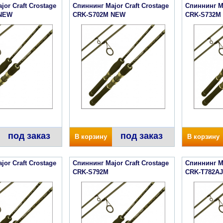
or Craft Crostage
Спиннинг Major Craft Crostage
Спиннинг Ma
 NEW
CRK-S702M NEW
CRK-S732M
под заказ
под заказ
В корзину
В корзину
or Craft Crostage
Спиннинг Major Craft Crostage
Спиннинг Ma
l
CRK-S792M
CRK-T782AJ