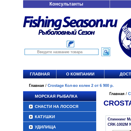
Консультанты
ГЛАВНАЯ
О КОМПАНИИ
ДОСТ
Главная
/
Crostage Кол-во колен 2 от 6 900 р.
Главная
/
C
МОРСКАЯ РЫБАЛКА
CROSTA
СНАСТИ НА ЛОСОСЯ
КАТУШКИ
Спиннинг Maj
CRK-1002M 
УДИЛИЩА