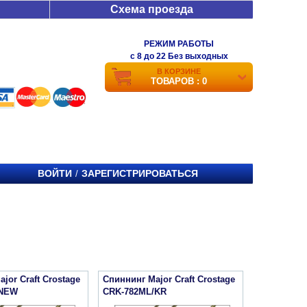
Схема проезда
РЕЖИМ РАБОТЫ
c 8 до 22 Без выходных
В КОРЗИНЕ
ТОВАРОВ : 0
ВОЙТИ
ЗАРЕГИСТРИРОВАТЬСЯ
/
jor Craft Crostage
Спиннинг Major Craft Crostage
 NEW
CRK-782ML/KR