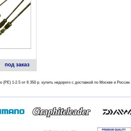
под заказ
по (РЕ) 1-2.5 от 8 350 р. купить недорого с доставкой по Москве и Росс