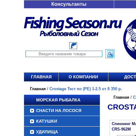
Консультанты
ГЛАВНАЯ
О КОМПАНИИ
ДОСТ
Главная
/
Crostage Тест по (РЕ) 1-2.5 от 8 350 р.
Главная
/
C
МОРСКАЯ РЫБАЛКА
CROSTAG
СНАСТИ НА ЛОСОСЯ
КАТУШКИ
Спиннинг Maj
CRS-962M
УДИЛИЩА