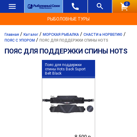
0
РЫБОЛОВНЫЕ ТУРЫ
/
/
/
/
Главная
Каталог
МОРСКАЯ РЫБАЛКА
СНАСТИ в НОРВЕГИЮ
/
ПОЯС С УПОРОМ
ПОЯС ДЛЯ ПОДДЕРЖКИ СПИНЫ HOTS
ПОЯС ДЛЯ ПОДДЕРЖКИ СПИНЫ HOTS
Пояс для поддержки
спины Hots Back Suport
Belt Black
8 500 р.