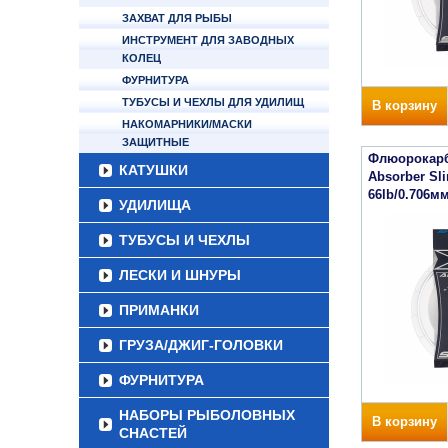
ЗАХВАТ ДЛЯ РЫБЫ
ИНСТРУМЕНТ ДЛЯ ЗАВОДНЫХ
КОЛЕЦ
ФУРНИТУРА
ТУБУСЫ И ЧЕХЛЫ ДЛЯ УДИЛИЩ
В корзину
НАКОМАРНИКИ/МАСКИ
ЗАЩИТНЫЕ
Флюорокарб
КАТУШКИ
Absorber Sl
66lb/0.706м
УДИЛИЩА
ТУБУСЫ И ЧЕХЛЫ
ЛЕСКИ И ШНУРЫ
ПРИМАНКИ
ГРУЗА/ДЖИГ-ГОЛОВКИ
ФУРНИТУРА
НАБОРЫ РЫБОЛОВНЫХ
В корзину
СНАСТЕЙ