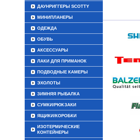
ДАУНРИГГЕРЫ SCOTTY
МИНИПЛАНЕРЫ
ОДЕЖДА
ОБУВЬ
АКСЕССУАРЫ
ЛАКИ ДЛЯ ПРИМАНОК
ПОДВОДНЫЕ КАМЕРЫ
ЭХОЛОТЫ
ЗИМНЯЯ РЫБАЛКА
СУМКИ/РЮКЗАКИ
ЯЩИКИ/КОРОБКИ
ИЗОТЕРМИЧЕСКИЕ
КОНТЕЙНЕРЫ