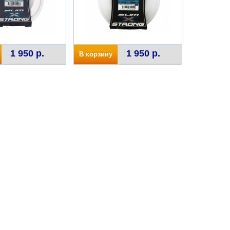
1 950 р.
1 950 р.
В корзину