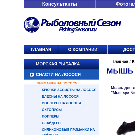
Консультанты
Фотога
ГЛАВНАЯ
О КОМПАНИИ
ДОСТ
Главная
/
К
МОРСКАЯ РЫБАЛКА
МЫШЬ 
СНАСТИ НА ЛОСОСЯ
ПРИМАНКИ НА ЛОСОСЯ
Мышь для л
КРЮЧКИ АССИСТЫ НА ЛОСОСЯ
"Мышара №
БЛЕСНЫ НА ЛОСОСЯ
ВОБЛЕРЫ НА ЛОСОСЯ
ОКТОПУСЫ
ПОППЕРЫ
СЛАЙДЕРЫ
СИЛИКОНОВЫЕ ПРИМАНКИ НА