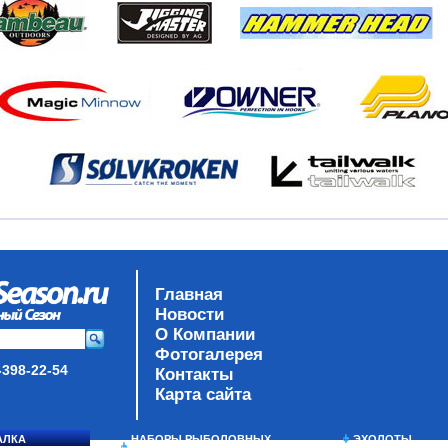
Главная
Новости
О Компании
Фотогалерея
-398-22-54
Контакты
Карта сайта
АЛКА
НАБОРЫ РЫБОЛОВНЫХ
ЭХОЛОТЫ