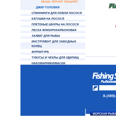
МЫШЬ ЧЕРНАЯ "МЫШАРА"
ДЖИГ-ГОЛОВКИ
СПИННИНГИ ДЛЯ ЛОВЛИ ЛОСОСЯ
КАТУШКИ НА ЛОСОСЯ
ПЛЕТЕНЫЕ ШНУРЫ НА ЛОСОСЯ
ЛЕСКА ФЛЮОРОКАРБОНОВАЯ
ЗАХВАТ ДЛЯ РЫБЫ
ИНСТРУМЕНТ ДЛЯ ЗАВОДНЫХ
КОЛЕЦ
ФУРНИТУРА
ТУБУСЫ И ЧЕХЛЫ ДЛЯ УДИЛИЩ
НАКОМАРНИКИ/МАСКИ
ЗАЩИТНЫЕ
КАТУШКИ
УДИЛИЩА
ТУБУСЫ И ЧЕХЛЫ
8-(499)
ЛЕСКИ И ШНУРЫ
ПРИМАНКИ
МОРСКАЯ РЫБ