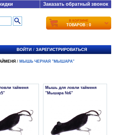
кидки
Заказать обратный звонок
В КОРЗИНЕ
ТОВАРОВ : 0
ВОЙТИ
ЗАРЕГИСТРИРОВАТЬСЯ
/
АЙМЕНЯ
/
МЫШЬ ЧЕРНАЯ "МЫШАРА"
ловли тайменя
Мышь для ловли тайменя
5"
"Мышара №6"