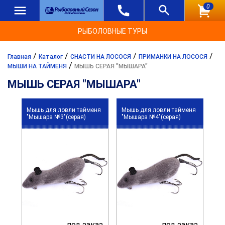
0
РЫБОЛОВНЫЕ ТУРЫ
/
/
/
/
Главная
Каталог
СНАСТИ НА ЛОСОСЯ
ПРИМАНКИ НА ЛОСОСЯ
/
МЫШИ НА ТАЙМЕНЯ
МЫШЬ СЕРАЯ "МЫШАРА"
МЫШЬ СЕРАЯ "МЫШАРА"
Мышь для ловли тайменя
Мышь для ловли тайменя
"Мышара №3"(серая)
"Мышара №4"(серая)
под заказ
под заказ