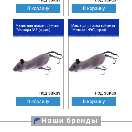
В корзину
В корзину
Мышь для ловли тайменя
Мышь для ловли тайменя
"Мышара №5"(серая)
"Мышара №6"(серая)
под заказ
под заказ
В корзину
В корзину
Наши бренды