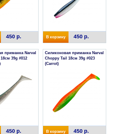
450 р.
450 р.
В корзину
я приманка Narval
Силиконовая приманка Narval
 18см 39g #012
Choppy Tail 18см 39g #023
)
(Carrot)
450 р.
450 р.
В корзину