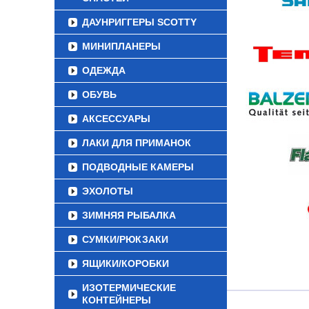
ДАУНРИГГЕРЫ SCOTTY
МИНИПЛАНЕРЫ
ОДЕЖДА
ОБУВЬ
АКСЕССУАРЫ
ЛАКИ ДЛЯ ПРИМАНОК
ПОДВОДНЫЕ КАМЕРЫ
ЭХОЛОТЫ
ЗИМНЯЯ РЫБАЛКА
СУМКИ/РЮКЗАКИ
ЯЩИКИ/КОРОБКИ
ИЗОТЕРМИЧЕСКИЕ
КОНТЕЙНЕРЫ