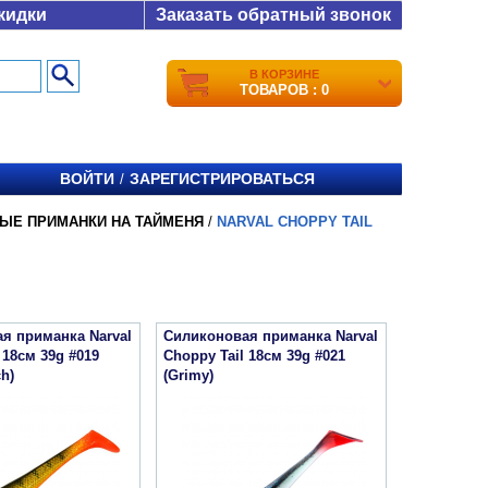
кидки
Заказать обратный звонок
В КОРЗИНЕ
ТОВАРОВ : 0
ВОЙТИ
ЗАРЕГИСТРИРОВАТЬСЯ
/
ЫЕ ПРИМАНКИ НА ТАЙМЕНЯ
/
NARVAL CHOPPY TAIL
я приманка Narval
Силиконовая приманка Narval
 18см 39g #019
Choppy Tail 18см 39g #021
ch)
(Grimy)