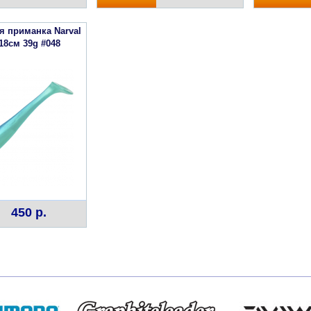
я приманка Narval
 18см 39g #048
450 р.