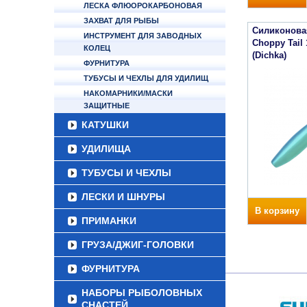
ЛЕСКА ФЛЮОРОКАРБОНОВАЯ
ЗАХВАТ ДЛЯ РЫБЫ
Силиконова
ИНСТРУМЕНТ ДЛЯ ЗАВОДНЫХ
Choppy Tail
КОЛЕЦ
(Dichka)
ФУРНИТУРА
ТУБУСЫ И ЧЕХЛЫ ДЛЯ УДИЛИЩ
НАКОМАРНИКИ/МАСКИ
ЗАЩИТНЫЕ
КАТУШКИ
УДИЛИЩА
ТУБУСЫ И ЧЕХЛЫ
ЛЕСКИ И ШНУРЫ
В корзину
ПРИМАНКИ
ГРУЗА/ДЖИГ-ГОЛОВКИ
ФУРНИТУРА
НАБОРЫ РЫБОЛОВНЫХ
СНАСТЕЙ