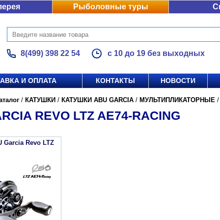
лерея
Рыболовные туры
С
8(499) 398 22 54
с 10 до 19 без выходных
АВКА И ОПЛАТА
КОНТАКТЫ
НОВОСТИ
аталог
/
КАТУШКИ
/
КАТУШКИ ABU GARCIA
/
МУЛЬТИПЛИКАТОРНЫЕ
RCIA REVO LTZ AE74-RACING
 Garcia Revo LTZ