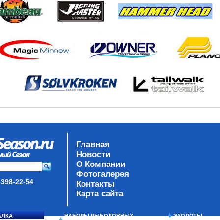
Главная
Новости
О Компании
Фотогалерея
-398-22-54
Контакты
Карта сайта
АЛКА
НАБОРЫ РЫБОЛОВНЫХ
ЭХОЛОТЫ