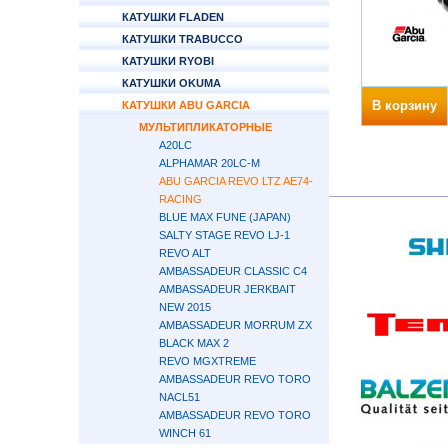
КАТУШКИ FLADEN
КАТУШКИ TRABUCCO
КАТУШКИ RYOBI
КАТУШКИ OKUMA
В корзину
КАТУШКИ ABU GARCIA
МУЛЬТИПЛИКАТОРНЫЕ
A20LC
ALPHAMAR 20LC-M
ABU GARCIA REVO LTZ AE74-
RACING
BLUE MAX FUNE (JAPAN)
SALTY STAGE REVO LJ-1
REVO ALT
AMBASSADEUR CLASSIC C4
AMBASSADEUR JERKBAIT
NEW 2015
AMBASSADEUR MORRUM ZX
BLACK MAX 2
REVO MGXTREME
AMBASSADEUR REVO TORO
NACL51
AMBASSADEUR REVO TORO
WINCH 61