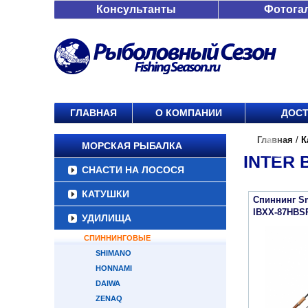
Консультанты
Фотога
ГЛАВНАЯ
О КОМПАНИИ
ДОСТ
Главная
/
К
МОРСКАЯ РЫБАЛКА
INTER 
СНАСТИ НА ЛОСОСЯ
КАТУШКИ
Спиннинг Sm
IBXX-87HBSP
УДИЛИЩА
СПИННИНГОВЫЕ
SHIMANO
HONNAMI
DAIWA
ZENAQ