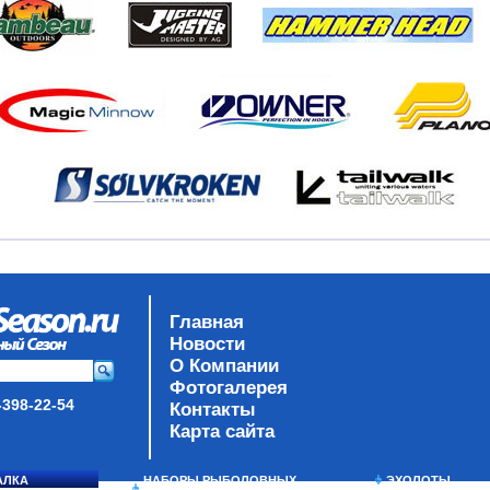
Главная
Новости
О Компании
Фотогалерея
-398-22-54
Контакты
Карта сайта
АЛКА
НАБОРЫ РЫБОЛОВНЫХ
ЭХОЛОТЫ