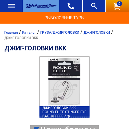
0
РЫБОЛОВНЫЕ ТУРЫ
/
/
/
/
Главная
Каталог
ГРУЗА/ДЖИГ-ГОЛОВКИ
ДЖИГ-ГОЛОВКИ
ДЖИГ-ГОЛОВКИ BKK
ДЖИГ-ГОЛОВКИ BKK
ДЖИГ-ГОЛОВКИ BKK
ROUND ELITE STINGER EYE
BAIT KEEPER 5гр