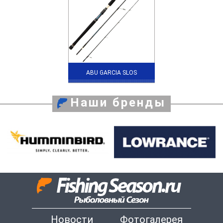
ABU GARCIA SLOS
Наши бренды
Новости
Фотогалерея