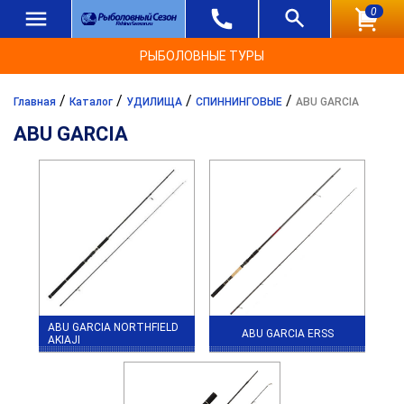
0
РЫБОЛОВНЫЕ ТУРЫ
/
/
/
/
Главная
Каталог
УДИЛИЩА
СПИННИНГОВЫЕ
ABU GARCIA
ABU GARCIA
ABU GARCIA NORTHFIELD
ABU GARCIA ERSS
AKIAJI