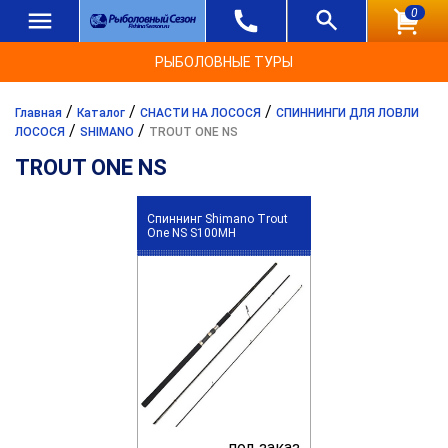
0
РЫБОЛОВНЫЕ ТУРЫ
/
/
/
Главная
Каталог
СНАСТИ НА ЛОСОСЯ
СПИННИНГИ ДЛЯ ЛОВЛИ
/
/
ЛОСОСЯ
SHIMANO
TROUT ONE NS
TROUT ONE NS
Спиннинг Shimano Trout
One NS S100MH
под заказ