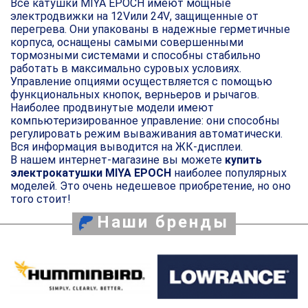
Все катушки MIYA EPOCH имеют мощные
электродвижки на 12
V
или 24
V
, защищенные от
перегрева. Они упакованы в надежные герметичные
корпуса, оснащены самыми совершенными
тормозными системами и способны стабильно
работать в максимально суровых условиях.
Управление опциями осуществляется с помощью
функциональных кнопок, верньеров и рычагов.
Наиболее продвинутые модели имеют
компьютеризированное управление: они способны
регулировать режим вываживания автоматически.
Вся информация выводится на ЖК-дисплеи.
В нашем интернет-магазине вы можете
купить
электрокатушки MIYA EPOCH
наиболее популярных
моделей. Это очень недешевое приобретение, но оно
того стоит!
Наши бренды