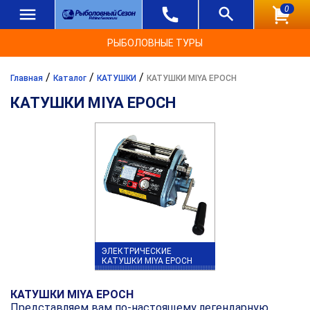
0
РЫБОЛОВНЫЕ ТУРЫ
/
/
/
Главная
Каталог
КАТУШКИ
КАТУШКИ MIYA EPOCH
КАТУШКИ MIYA EPOCH
ЭЛЕКТРИЧЕСКИЕ
КАТУШКИ MIYA EPOCH
КАТУШКИ MIYA EPOCH
Представляем вам по-настоящему легендарную