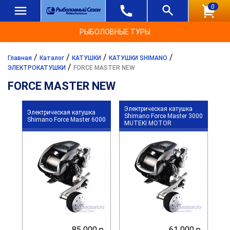
0
РЫБОЛОВНЫЕ ТУРЫ
/
/
/
/
Главная
Каталог
КАТУШКИ
КАТУШКИ SHIMANO
/
ЭЛЕКТРОКАТУШКИ
FORCE MASTER NEW
FORCE MASTER NEW
Электрическая катушка
Электрическая катушка
Shimano Force Master 3000
Shimano Force Master 6000
MUTEKI MOTOR
85 000 р.
61 000 р.