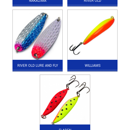
NAKAZIMA
RIVER OLD
RIVER OLD LURE AND FLY
WILLIAMS