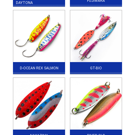
FUJIWARA
DAYTONA
D-OCEAN REX SALMON
GT-BIO