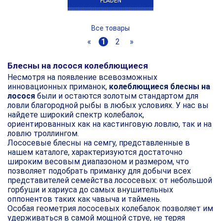
FLADEN
Все товары
«
1
2
»
Блесны на лосося колеблющиеся
Несмотря на появление всевозможных
инновационных приманок,
колеблющиеся блесны на
лосося
были и остаются золотым стандартом для
ловли благородной рыбы в любых условиях. У нас вы
найдете широкий спектр колебалок,
ориентированных как на кастинговую ловлю, так и на
ловлю троллингом.
Лососевые блесны на семгу, представленные в
нашем каталоге, характеризуются достаточно
широким весовым диапазоном и размером, что
позволяет подобрать приманку для добычи всех
представителей семейства лососевых: от небольшой
горбуши и хариуса до самых внушительных
оппонентов таких как чавыча и таймень.
Особая геометрия лососевых колебалок позволяет им
удерживаться в самой мощной струе, не теряя