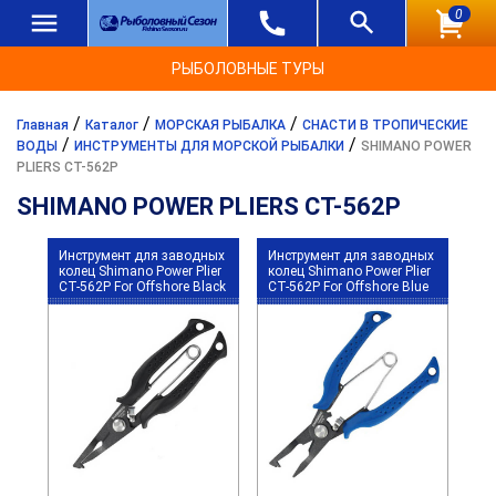
0
РЫБОЛОВНЫЕ ТУРЫ
/
/
/
Главная
Каталог
МОРСКАЯ РЫБАЛКА
СНАСТИ В ТРОПИЧЕСКИЕ
/
/
ВОДЫ
ИНСТРУМЕНТЫ ДЛЯ МОРСКОЙ РЫБАЛКИ
SHIMANO POWER
PLIERS CT-562P
SHIMANO POWER PLIERS CT-562P
Инструмент для заводных
Инструмент для заводных
колец Shimano Power Plier
колец Shimano Power Plier
CT-562P For Offshore Black
CT-562P For Offshore Blue