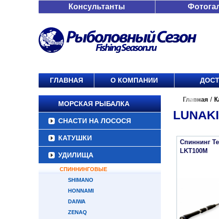
Консультанты
Фотога
ГЛАВНАЯ
О КОМПАНИИ
ДОСТ
Главная
/
К
МОРСКАЯ РЫБАЛКА
LUNAK
СНАСТИ НА ЛОСОСЯ
КАТУШКИ
Спиннинг Te
LKT100M
УДИЛИЩА
СПИННИНГОВЫЕ
SHIMANO
HONNAMI
DAIWA
ZENAQ