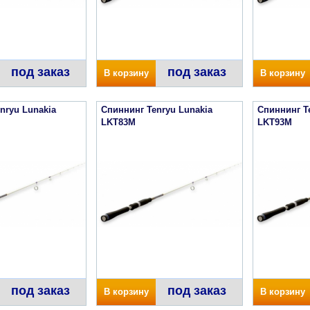
под заказ
под заказ
В корзину
В корзину
nryu Lunakia
Спиннинг Tenryu Lunakia
Спиннинг T
LKT83M
LKT93M
под заказ
под заказ
В корзину
В корзину