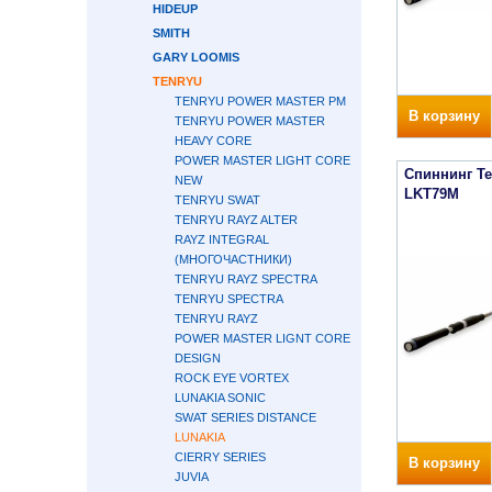
HIDEUP
SMITH
GARY LOOMIS
TENRYU
TENRYU POWER MASTER PM
В корзину
TENRYU POWER MASTER
HEAVY CORE
POWER MASTER LIGHT CORE
Спиннинг Te
NEW
LKT79M
TENRYU SWAT
TENRYU RAYZ ALTER
RAYZ INTEGRAL
(МНОГОЧАСТНИКИ)
TENRYU RAYZ SPECTRA
TENRYU SPECTRA
TENRYU RAYZ
POWER MASTER LIGNT CORE
DESIGN
ROCK EYE VORTEX
LUNAKIA SONIC
SWAT SERIES DISTANCE
LUNAKIA
CIERRY SERIES
В корзину
JUVIA