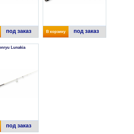
под заказ
под заказ
В корзину
enryu Lunakia
под заказ