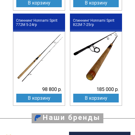
В корзину
В корзину
Спиннинг Honnami Spirit
Спиннинг Honnami Spirit
772M 5-24гр
822M 7-25гр
98 800 р.
185 000 р.
В корзину
В корзину
Наши бренды