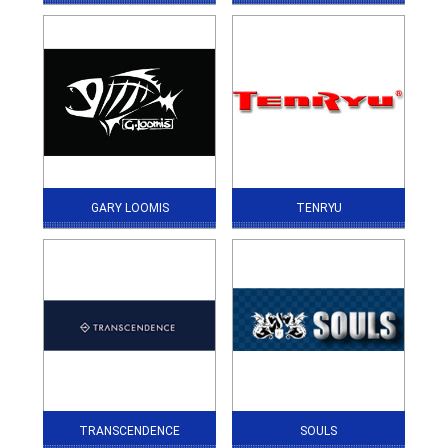
GARY LOOMIS
TENRYU
TRANSCENDENCE
SOULS