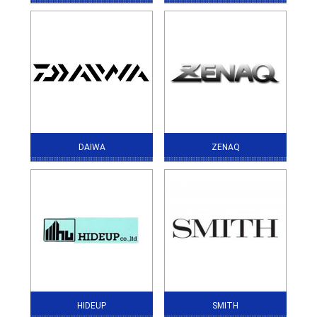
DAIWA
ZENAQ
HIDEUP
SMITH