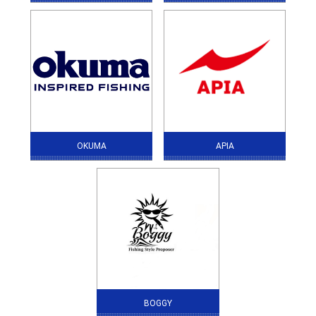
OKUMA
APIA
BOGGY