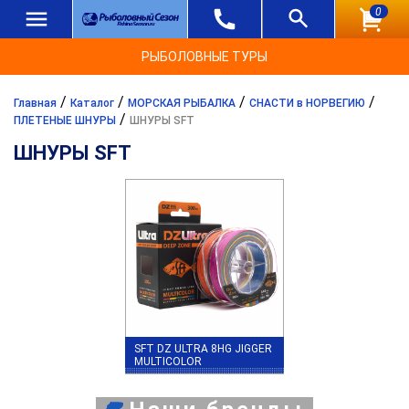
0
РЫБОЛОВНЫЕ ТУРЫ
/
/
/
/
Главная
Каталог
МОРСКАЯ РЫБАЛКА
СНАСТИ в НОРВЕГИЮ
/
ПЛЕТЕНЫЕ ШНУРЫ
ШНУРЫ SFT
ШНУРЫ SFT
SFT DZ ULTRA 8HG JIGGER
MULTICOLOR