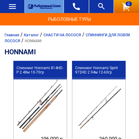
0
РЫБОЛОВНЫЕ ТУРЫ
/
/
/
Главная
Каталог
СНАСТИ НА ЛОСОСЯ
СПИННИНГИ ДЛЯ ЛОВЛИ
/
ЛОСОСЯ
HONNAMI
HONNAMI
Спиннинг Honnami 814HD-
Спиннинг Honnami Spirit
P 2.48м 10-70гр
972HD 2.94м 12-60гр
196 000 р.
260 000 р.