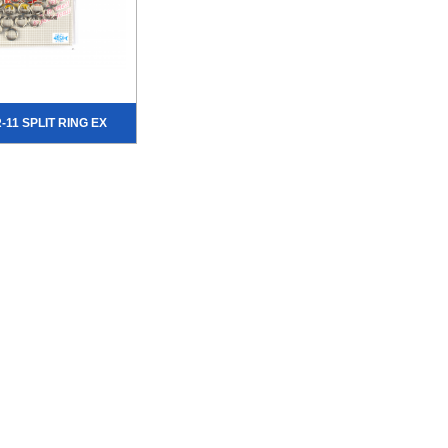
-11 SPLIT RING EX