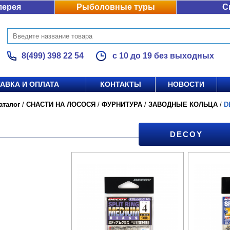
лерея
Рыболовные туры
С
8(499) 398 22 54
с 10 до 19 без выходных
АВКА И ОПЛАТА
КОНТАКТЫ
НОВОСТИ
аталог
/
СНАСТИ НА ЛОСОСЯ
/
ФУРНИТУРА
/
ЗАВОДНЫЕ КОЛЬЦА
/
D
DECOY