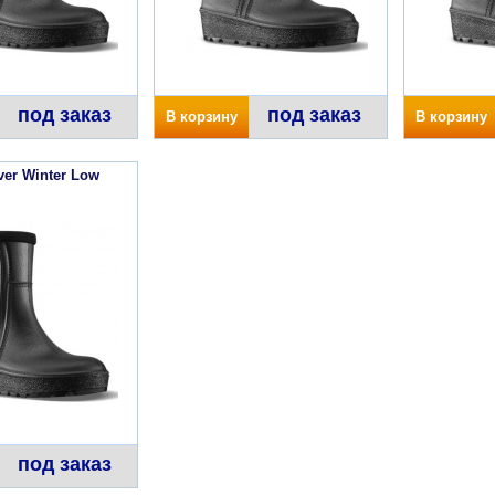
под заказ
под заказ
В корзину
В корзину
ver Winter Low
под заказ