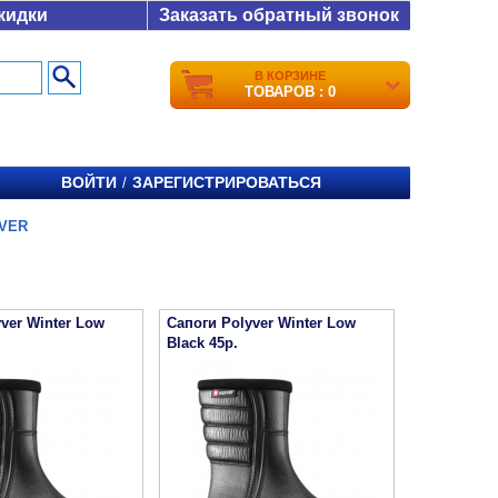
кидки
Заказать обратный звонок
В КОРЗИНЕ
ТОВАРОВ : 0
ВОЙТИ
ЗАРЕГИСТРИРОВАТЬСЯ
/
VER
ver Winter Low
Сапоги Polyver Winter Low
Black 45р.