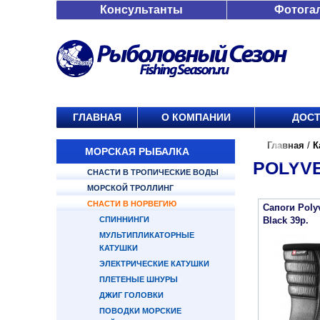
Консультанты
Фотога
ГЛАВНАЯ
О КОМПАНИИ
ДОСТ
Главная
/
К
МОРСКАЯ РЫБАЛКА
POLYV
СНАСТИ В ТРОПИЧЕСКИЕ ВОДЫ
МОРСКОЙ ТРОЛЛИНГ
СНАСТИ В НОРВЕГИЮ
Сапоги Poly
СПИННИНГИ
Black 39р.
МУЛЬТИПЛИКАТОРНЫЕ
КАТУШКИ
ЭЛЕКТРИЧЕСКИЕ КАТУШКИ
ПЛЕТЕНЫЕ ШНУРЫ
ДЖИГ ГОЛОВКИ
ПОВОДКИ МОРСКИЕ