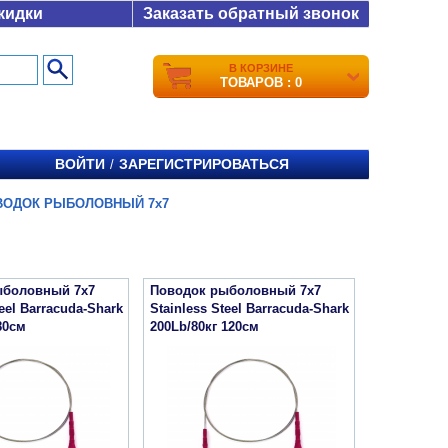
кидки
Заказать обратный звонок
В КОРЗИНЕ
ТОВАРОВ : 0
ВОЙТИ
ЗАРЕГИСТРИРОВАТЬСЯ
/
ВОДОК РЫБОЛОВНЫЙ 7х7
ыболовный 7х7
Поводок рыболовный 7х7
teel Barracuda-Shark
Stainless Steel Barracuda-Shark
80см
200Lb/80кг 120см