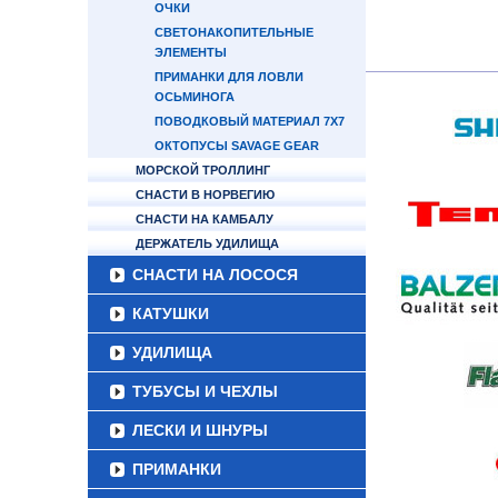
ОЧКИ
СВЕТОНАКОПИТЕЛЬНЫЕ
ЭЛЕМЕНТЫ
ПРИМАНКИ ДЛЯ ЛОВЛИ
ОСЬМИНОГА
ПОВОДКОВЫЙ МАТЕРИАЛ 7Х7
ОКТОПУСЫ SAVAGE GEAR
МОРСКОЙ ТРОЛЛИНГ
СНАСТИ В НОРВЕГИЮ
СНАСТИ НА КАМБАЛУ
ДЕРЖАТЕЛЬ УДИЛИЩА
СНАСТИ НА ЛОСОСЯ
КАТУШКИ
УДИЛИЩА
ТУБУСЫ И ЧЕХЛЫ
ЛЕСКИ И ШНУРЫ
ПРИМАНКИ