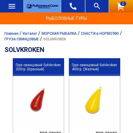
0
РЫБОЛОВНЫЕ ТУРЫ
/
/
/
/
Главная
Каталог
МОРСКАЯ РЫБАЛКА
СНАСТИ в НОРВЕГИЮ
/
ГРУЗА СВИНЦОВЫЕ
SOLVKROKEN
SOLVKROKEN
Груз свинцовый Solvkroken
Груз свинцовый Solvkroken
300гр. (Красный)
400гр. (Желтый)
под заказ
под заказ