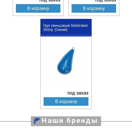
В корзину
В корзину
Груз свинцовый Solvkroken
500гр. (Синий)
под заказ
В корзину
Наши бренды