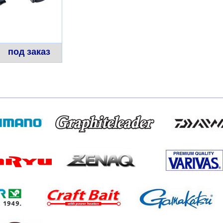
под заказ