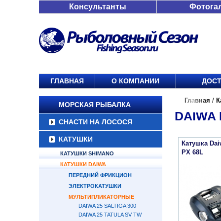
Консультанты
Фотога
ГЛАВНАЯ
О КОМПАНИИ
ДОСТ
Главная
/
К
МОРСКАЯ РЫБАЛКА
DAIWA 
СНАСТИ НА ЛОСОСЯ
КАТУШКИ
Катушка Da
PX 68L
КАТУШКИ SHIMANO
КАТУШКИ DAIWA
ПЕРЕДНИЙ ФРИКЦИОН
ЭЛЕКТРОКАТУШКИ
МУЛЬТИПЛИКАТОРНЫЕ
DAIWA 25 SALTIGA 300
DAIWA 25 TATULA SV TW