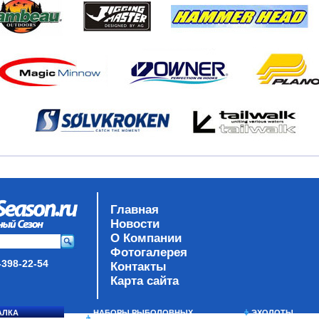
Главная
Новости
О Компании
Фотогалерея
-398-22-54
Контакты
Карта сайта
АЛКА
НАБОРЫ РЫБОЛОВНЫХ
ЭХОЛОТЫ