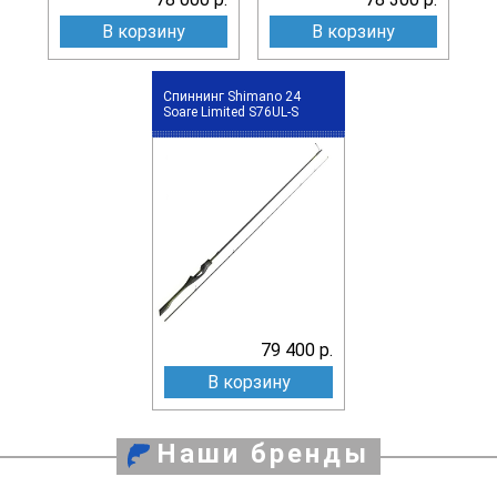
В корзину
В корзину
Спиннинг Shimano 24
Soare Limited S76UL-S
79 400 р.
В корзину
Наши бренды