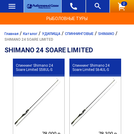
0
РЫБОЛОВНЫЕ ТУРЫ
/
/
/
/
/
Главная
Каталог
УДИЛИЩА
СПИННИНГОВЫЕ
SHIMANO
SHIMANO 24 SOARE LIMITED
SHIMANO 24 SOARE LIMITED
Спиннинг Shimano 24
Спиннинг Shimano 24
Soare Limited S58UL-S
Soare Limited S64UL-S
78 000 р.
78 300 р.