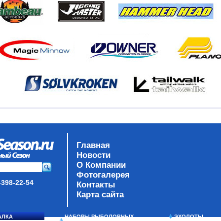
Главная
Новости
О Компании
Фотогалерея
-398-22-54
Контакты
Карта сайта
АЛКА
НАБОРЫ РЫБОЛОВНЫХ
ЭХОЛОТЫ