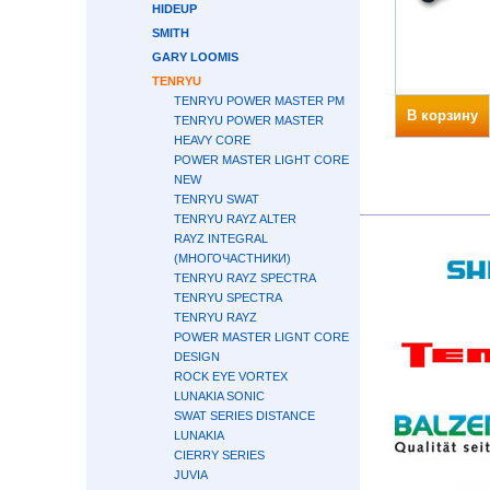
HIDEUP
SMITH
GARY LOOMIS
TENRYU
TENRYU POWER MASTER PM
В корзину
TENRYU POWER MASTER
HEAVY CORE
POWER MASTER LIGHT CORE
NEW
TENRYU SWAT
TENRYU RAYZ ALTER
RAYZ INTEGRAL
(МНОГОЧАСТНИКИ)
TENRYU RAYZ SPECTRA
TENRYU SPECTRA
TENRYU RAYZ
POWER MASTER LIGNT CORE
DESIGN
ROCK EYE VORTEX
LUNAKIA SONIC
SWAT SERIES DISTANCE
LUNAKIA
CIERRY SERIES
JUVIA