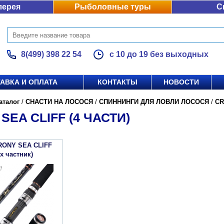
лерея
Рыболовные туры
С
8(499) 398 22 54
с 10 до 19 без выходных
АВКА И ОПЛАТА
КОНТАКТЫ
НОВОСТИ
аталог
/
СНАСТИ НА ЛОСОСЯ
/
СПИННИНГИ ДЛЯ ЛОВЛИ ЛОСОСЯ
/
C
SEA CLIFF (4 ЧАСТИ)
RONY SEA CLIFF
х частник)