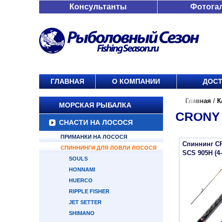
Консультанты
Фотога
ГЛАВНАЯ
О КОМПАНИИ
ДОСТ
Главная
/
К
МОРСКАЯ РЫБАЛКА
CRONY 
СНАСТИ НА ЛОСОСЯ
ПРИМАНКИ НА ЛОСОСЯ
Спиннинг C
СПИННИНГИ ДЛЯ ЛОВЛИ ЛОСОСЯ
SCS 905H (4-
SOULS
HONNAMI
HUERCO
RIPPLE FISHER
JET SETTER
SHIMANO