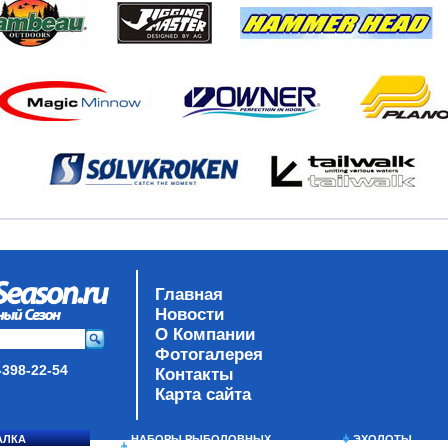
Главная
Новости
О Компании
Фотогалерея
-398-22-54
Контакты
Карта сайта
АЛКА
НАБОРЫ РЫБОЛОВНЫХ
ЭХОЛОТЫ