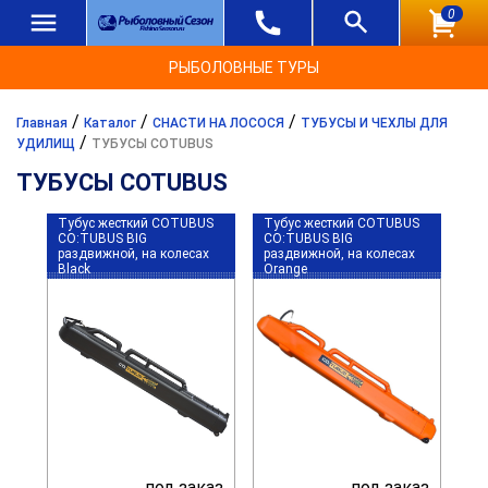
0
РЫБОЛОВНЫЕ ТУРЫ
/
/
/
Главная
Каталог
СНАСТИ НА ЛОСОСЯ
ТУБУСЫ И ЧЕХЛЫ ДЛЯ
/
УДИЛИЩ
ТУБУСЫ COTUBUS
ТУБУСЫ COTUBUS
Тубус жесткий COTUBUS
Тубус жесткий COTUBUS
CO:TUBUS BIG
CO:TUBUS BIG
раздвижной, на колесах
раздвижной, на колесах
Black
Orange
под заказ
под заказ