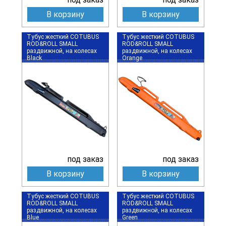
В корзину
В корзину
Тубус жесткий COTUBUS
Тубус жесткий COTUBUS
ROD&ROLL SMALL
ROD&ROLL SMALL
раздвижной, на колесах
раздвижной, на колесах
Black
Orange
под заказ
под заказ
В корзину
В корзину
Тубус жесткий COTUBUS
Тубус жесткий COTUBUS
ROD&ROLL SMALL
ROD&ROLL SMALL
раздвижной, на колесах
раздвижной, на колесах
Blue
Green