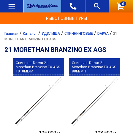
0
РЫБОЛОВНЫЕ ТУРЫ
/
/
/
/
/
Главная
Каталог
УДИЛИЩА
СПИННИНГОВЫЕ
DAIWA
21
MORETHAN BRANZINO EX AGS
21 MORETHAN BRANZINO EX AGS
Спиннинг Daiwa 21
Спиннинг Daiwa 21
Morethan Branzino EX AGS
Morethan Branzino EX AGS
1010ML/M
98M/MH
105 000 р.
108 500 р.