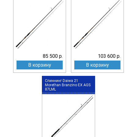
85 500 р.
103 600 р.
В корзину
В корзину
Спиннинг Daiwa 21
Morethan Branzino EX AGS
87LML