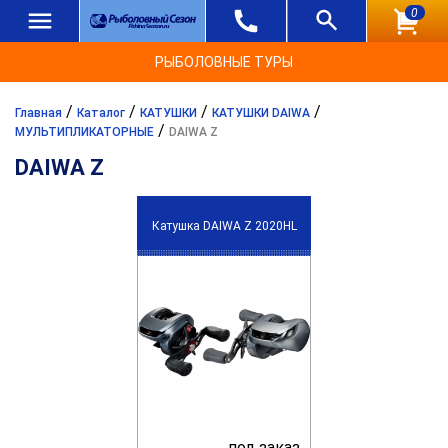
0
РЫБОЛОВНЫЕ ТУРЫ
/
/
/
/
Главная
Каталог
КАТУШКИ
КАТУШКИ DAIWA
/
МУЛЬТИПЛИКАТОРНЫЕ
DAIWA Z
DAIWA Z
Катушка DAIWA Z 2020HL
под заказ