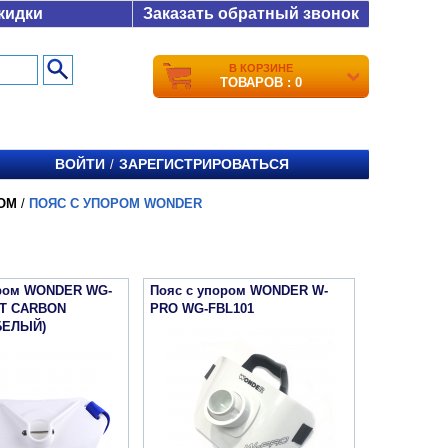
кидки
Заказать обратный звонок
В КОРЗИНЕ
ТОВАРОВ : 0
ВОЙТИ
ЗАРЕГИСТРИРОВАТЬСЯ
/
ОМ
/
ПОЯС С УПОРОМ WONDER
ором WONDER WG-
Пояс с упором WONDER W-
LT CARBON
PRO WG-FBL101
БЕЛЫЙ)