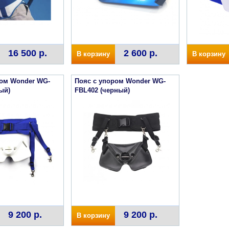
16 500 р.
2 600 р.
В корзину
В корзину
ром Wonder WG-
Пояс с упором Wonder WG-
ый)
FBL402 (черный)
9 200 р.
9 200 р.
В корзину