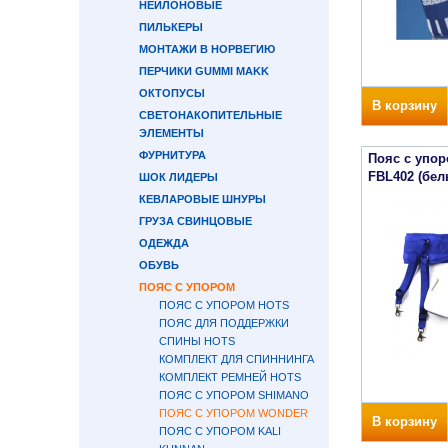
НЕЙЛОНОВЫЕ
ПИЛЬКЕРЫ
МОНТАЖИ В НОРВЕГИЮ
ПЕРЧИКИ GUMMI MAKK
ОКТОПУСЫ
В корзину
СВЕТОНАКОПИТЕЛЬНЫЕ
ЭЛЕМЕНТЫ
ФУРНИТУРА
Пояс с упо
FBL402 (бел
ШОК ЛИДЕРЫ
КЕВЛАРОВЫЕ ШНУРЫ
ГРУЗА СВИНЦОВЫЕ
ОДЕЖДА
ОБУВЬ
ПОЯС С УПОРОМ
ПОЯС С УПОРОМ HOTS
ПОЯС ДЛЯ ПОДДЕРЖКИ
СПИНЫ HOTS
КОМПЛЕКТ ДЛЯ СПИННИНГА
КОМПЛЕКТ РЕМНЕЙ HOTS
ПОЯС С УПОРОМ SHIMANO
ПОЯС С УПОРОМ WONDER
В корзину
ПОЯС С УПОРОМ KALI