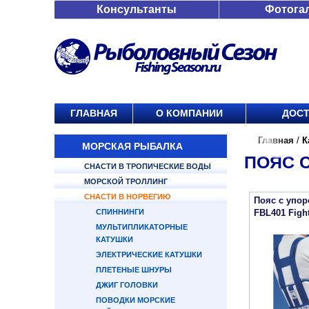
Консультанты
Фотога
ГЛАВНАЯ
О КОМПАНИИ
ДОСТ
Главная
/
К
МОРСКАЯ РЫБАЛКА
ПОЯС 
СНАСТИ В ТРОПИЧЕСКИЕ ВОДЫ
МОРСКОЙ ТРОЛЛИНГ
СНАСТИ В НОРВЕГИЮ
Пояс с упо
СПИННИНГИ
FBL401 Fight
МУЛЬТИПЛИКАТОРНЫЕ
КАТУШКИ
ЭЛЕКТРИЧЕСКИЕ КАТУШКИ
ПЛЕТЕНЫЕ ШНУРЫ
ДЖИГ ГОЛОВКИ
ПОВОДКИ МОРСКИЕ