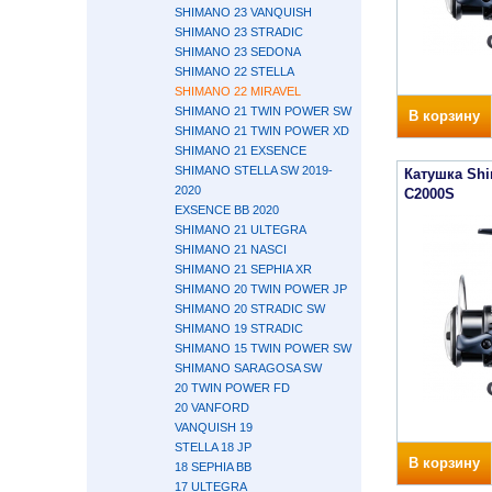
SHIMANO 23 VANQUISH
SHIMANO 23 STRADIC
SHIMANO 23 SEDONA
SHIMANO 22 STELLA
SHIMANO 22 MIRAVEL
SHIMANO 21 TWIN POWER SW
В корзину
SHIMANO 21 TWIN POWER XD
SHIMANO 21 EXSENCE
SHIMANO STELLA SW 2019-
Катушка Sh
2020
C2000S
EXSENCE BB 2020
SHIMANO 21 ULTEGRA
SHIMANO 21 NASCI
SHIMANO 21 SEPHIA XR
SHIMANO 20 TWIN POWER JP
SHIMANO 20 STRADIC SW
SHIMANO 19 STRADIC
SHIMANO 15 TWIN POWER SW
SHIMANO SARAGOSA SW
20 TWIN POWER FD
20 VANFORD
VANQUISH 19
STELLA 18 JP
В корзину
18 SEPHIA BB
17 ULTEGRA