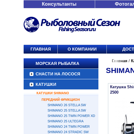
Консультанты
Фотога
ГЛАВНАЯ
О КОМПАНИИ
ДОСТ
Главная
/
К
МОРСКАЯ РЫБАЛКА
SHIMAN
СНАСТИ НА ЛОСОСЯ
КАТУШКИ
Катушка Sh
2500
КАТУШКИ SHIMANO
ПЕРЕДНИЙ ФРИКЦИОН
SHIMANO 26 STELLA SW
SHIMANO 25 STELLA SW
SHIMANO 25 TWIN POWER XD
SHIMANO 25 ULTEGRA
SHIMANO 24 TWIN POWER
SHIMANO 24 STRADIC SW