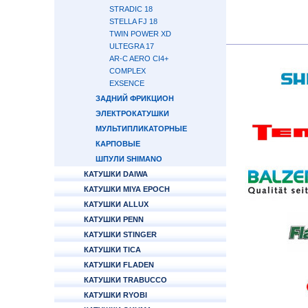
STRADIC 18
STELLA FJ 18
TWIN POWER XD
ULTEGRA 17
AR-C AERO CI4+
COMPLEX
EXSENCE
ЗАДНИЙ ФРИКЦИОН
ЭЛЕКТРОКАТУШКИ
МУЛЬТИПЛИКАТОРНЫЕ
КАРПОВЫЕ
ШПУЛИ SHIMANO
КАТУШКИ DAIWA
КАТУШКИ MIYA EPOCH
КАТУШКИ ALLUX
КАТУШКИ PENN
КАТУШКИ STINGER
КАТУШКИ TICA
КАТУШКИ FLADEN
КАТУШКИ TRABUCCO
КАТУШКИ RYOBI