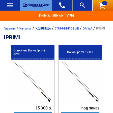
0
РЫБОЛОВНЫЕ ТУРЫ
/
/
/
/
/
Главная
Каталог
УДИЛИЩА
СПИННИНГОВЫЕ
DAIWA
IPRIMI
IPRIMI
Спиннинг Daiwa Iprimi
Daiwa Iprimi 62XUL
62ML
15 300 р.
под заказ