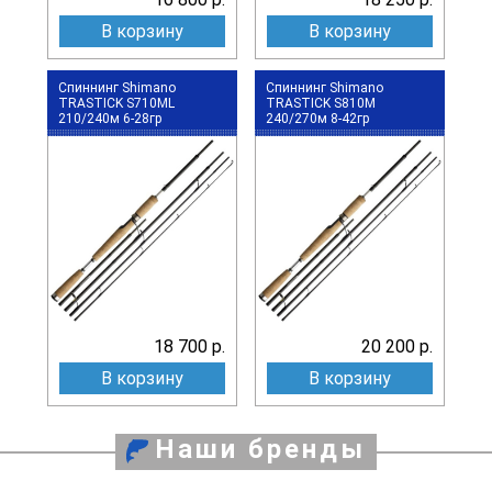
В корзину
В корзину
Спиннинг Shimano
Спиннинг Shimano
TRASTICK S710МL
TRASTICK S810М
210/240м 6-28гр
240/270м 8-42гр
18 700 р.
20 200 р.
В корзину
В корзину
Наши бренды