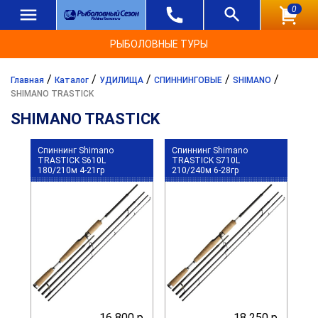
0
РЫБОЛОВНЫЕ ТУРЫ
/
/
/
/
/
Главная
Каталог
УДИЛИЩА
СПИННИНГОВЫЕ
SHIMANO
SHIMANO TRASTICK
SHIMANO TRASTICK
Спиннинг Shimano
Спиннинг Shimano
TRASTICK S610L
TRASTICK S710L
180/210м 4-21гр
210/240м 6-28гр
16 800 р.
18 250 р.