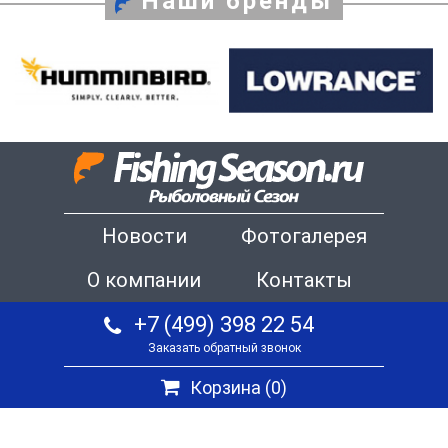
Наши бренды
Новости
Фотогалерея
О компании
Контакты
+7 (499) 398 22 54
Заказать обратный звонок
Корзина (
0
)