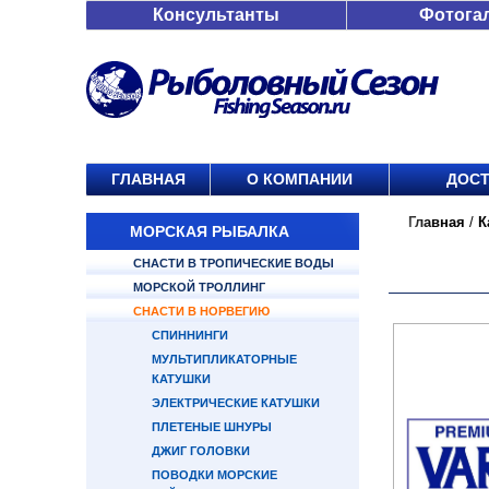
Консультанты
Фотога
ГЛАВНАЯ
О КОМПАНИИ
ДОСТ
Главная
/
К
МОРСКАЯ РЫБАЛКА
СНАСТИ В ТРОПИЧЕСКИЕ ВОДЫ
МОРСКОЙ ТРОЛЛИНГ
СНАСТИ В НОРВЕГИЮ
СПИННИНГИ
МУЛЬТИПЛИКАТОРНЫЕ
КАТУШКИ
ЭЛЕКТРИЧЕСКИЕ КАТУШКИ
ПЛЕТЕНЫЕ ШНУРЫ
ДЖИГ ГОЛОВКИ
ПОВОДКИ МОРСКИЕ