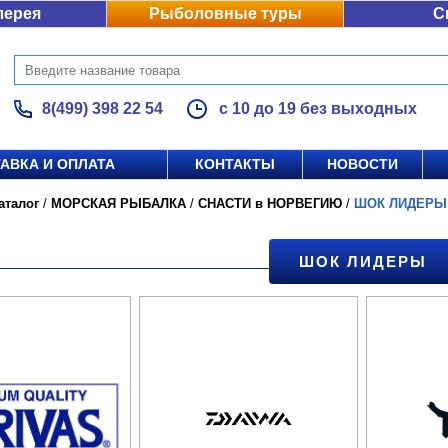
лерея
Рыболовные туры
С
8(499) 398 22 54
с 10 до 19 без выходных
АВКА И ОПЛАТА
КОНТАКТЫ
НОВОСТИ
аталог
/
МОРСКАЯ РЫБАЛКА
/
СНАСТИ в НОРВЕГИЮ
/
ШОК ЛИДЕРЫ
ШОК ЛИДЕРЫ