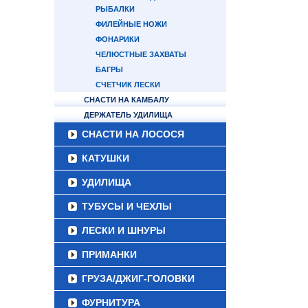
РЫБАЛКИ
ФИЛЕЙНЫЕ НОЖИ
ФОНАРИКИ
ЧЕЛЮСТНЫЕ ЗАХВАТЫ
БАГРЫ
СЧЕТЧИК ЛЕСКИ
СНАСТИ НА КАМБАЛУ
ДЕРЖАТЕЛЬ УДИЛИЩА
СНАСТИ НА ЛОСОСЯ
КАТУШКИ
УДИЛИЩА
ТУБУСЫ И ЧЕХЛЫ
ЛЕСКИ И ШНУРЫ
ПРИМАНКИ
ГРУЗА/ДЖИГ-ГОЛОВКИ
ФУРНИТУРА