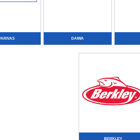
VARIVAS
DAIWA
BERKLEY