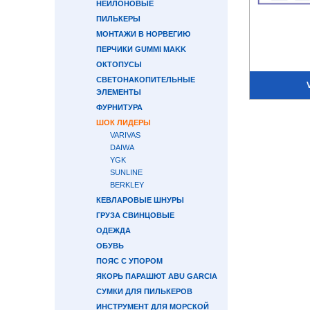
НЕЙЛОНОВЫЕ
ПИЛЬКЕРЫ
МОНТАЖИ В НОРВЕГИЮ
ПЕРЧИКИ GUMMI MAKK
ОКТОПУСЫ
СВЕТОНАКОПИТЕЛЬНЫЕ
ЭЛЕМЕНТЫ
ФУРНИТУРА
ШОК ЛИДЕРЫ
VARIVAS
DAIWA
YGK
SUNLINE
BERKLEY
КЕВЛАРОВЫЕ ШНУРЫ
ГРУЗА СВИНЦОВЫЕ
ОДЕЖДА
ОБУВЬ
ПОЯС С УПОРОМ
ЯКОРЬ ПАРАШЮТ ABU GARCIA
СУМКИ ДЛЯ ПИЛЬКЕРОВ
ИНСТРУМЕНТ ДЛЯ МОРСКОЙ