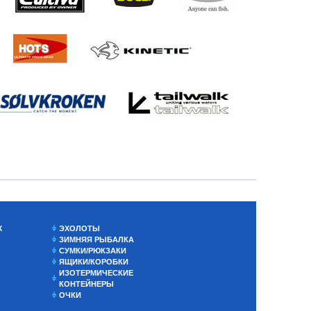
Х
ЭХОЛОТЫ
ЗИМНЯЯ РЫБАЛКА
СУМКИ/РЮКЗАКИ
ЯЩИКИ/КОРОБКИ
ИЗОТЕРМИЧЕСКИЕ
КОНТЕЙНЕРЫ
ОЧКИ