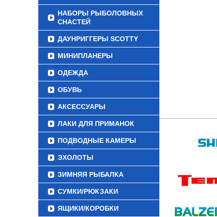
НАБОРЫ РЫБОЛОВНЫХ
СНАСТЕЙ
ДАУНРИГГЕРЫ SCOTTY
МИНИПЛАНЕРЫ
ОДЕЖДА
ОБУВЬ
АКСЕССУАРЫ
ЛАКИ ДЛЯ ПРИМАНОК
ПОДВОДНЫЕ КАМЕРЫ
ЭХОЛОТЫ
ЗИМНЯЯ РЫБАЛКА
СУМКИ/РЮКЗАКИ
ЯЩИКИ/КОРОБКИ