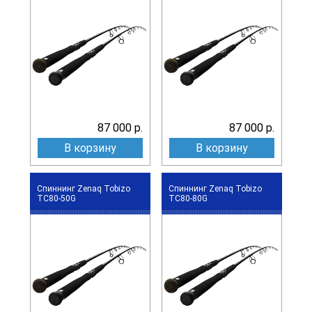
87 000 р.
87 000 р.
В корзину
В корзину
Спиннинг Zenaq Tobizo
Спиннинг Zenaq Tobizo
TC80-50G
TC80-80G