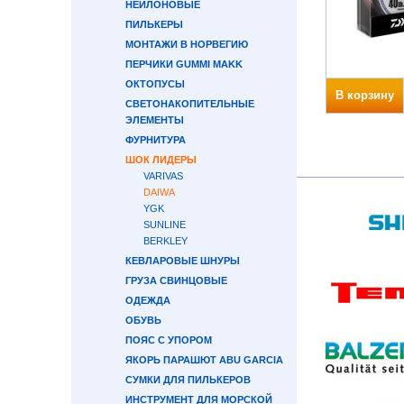
НЕЙЛОНОВЫЕ
ПИЛЬКЕРЫ
МОНТАЖИ В НОРВЕГИЮ
ПЕРЧИКИ GUMMI MAKK
ОКТОПУСЫ
В корзину
СВЕТОНАКОПИТЕЛЬНЫЕ
ЭЛЕМЕНТЫ
ФУРНИТУРА
ШОК ЛИДЕРЫ
VARIVAS
DAIWA
YGK
SUNLINE
BERKLEY
КЕВЛАРОВЫЕ ШНУРЫ
ГРУЗА СВИНЦОВЫЕ
ОДЕЖДА
ОБУВЬ
ПОЯС С УПОРОМ
ЯКОРЬ ПАРАШЮТ ABU GARCIA
СУМКИ ДЛЯ ПИЛЬКЕРОВ
ИНСТРУМЕНТ ДЛЯ МОРСКОЙ