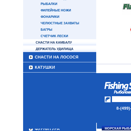
РЫБАЛКИ
ФИЛЕЙНЫЕ НОЖИ
ФОНАРИКИ
ЧЕЛЮСТНЫЕ ЗАХВАТЫ
БАГРЫ
СЧЕТЧИК ЛЕСКИ
СНАСТИ НА КАМБАЛУ
ДЕРЖАТЕЛЬ УДИЛИЩА
СНАСТИ НА ЛОСОСЯ
КАТУШКИ
УДИЛИЩА
ТУБУСЫ И ЧЕХЛЫ
ЛЕСКИ И ШНУРЫ
8-(499)
ПРИМАНКИ
ГРУЗА/ДЖИГ-ГОЛОВКИ
ФУРНИТУРА
МОРСКАЯ РЫБ