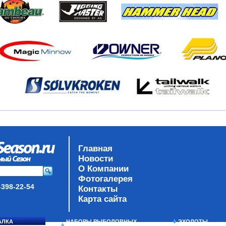
Главная
Новости
О Компании
Фотогалерея
-398-22-54
Контакты
Карта сайта
АЛКА
НАБОРЫ РЫБОЛОВНЫХ
ЭХОЛОТЫ