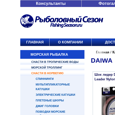
Консультанты
Фотога
ГЛАВНАЯ
О КОМПАНИИ
ДОСТ
Главная
/
К
МОРСКАЯ РЫБАЛКА
DAIWA
СНАСТИ В ТРОПИЧЕСКИЕ ВОДЫ
МОРСКОЙ ТРОЛЛИНГ
СНАСТИ В НОРВЕГИЮ
Шок лидер D
СПИННИНГИ
Leader Nylon
МУЛЬТИПЛИКАТОРНЫЕ
КАТУШКИ
ЭЛЕКТРИЧЕСКИЕ КАТУШКИ
ПЛЕТЕНЫЕ ШНУРЫ
ДЖИГ ГОЛОВКИ
ПОВОДКИ МОРСКИЕ