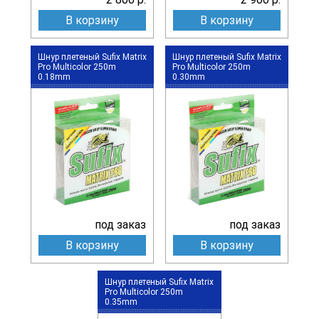
В корзину
В корзину
Шнур плетеный Sufix Matrix
Шнур плетеный Sufix Matrix
Pro Multicolor 250m
Pro Multicolor 250m
0.18mm
0.30mm
под заказ
под заказ
В корзину
В корзину
Шнур плетеный Sufix Matrix
Pro Multicolor 250m
0.35mm