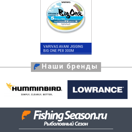
VARIVAS AVANI JIGGING
BIG ONE PE8 300M
Наши бренды