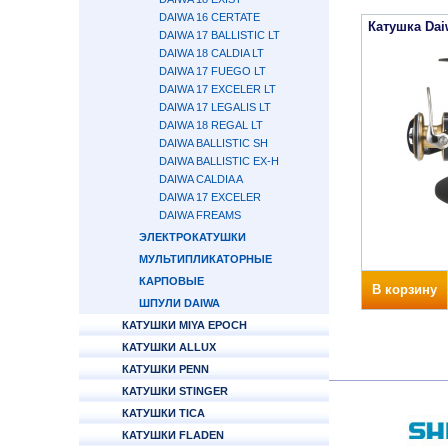
DAIWA 16 CERTATE
Катушка Daiw
DAIWA 17 BALLISTIC LT
DAIWA 18 CALDIA LT
DAIWA 17 FUEGO LT
DAIWA 17 EXCELER LT
DAIWA 17 LEGALIS LT
DAIWA 18 REGAL LT
DAIWA BALLISTIC SH
DAIWA BALLISTIC EX-H
DAIWA CALDIA A
DAIWA 17 EXCELER
DAIWA FREAMS
ЭЛЕКТРОКАТУШКИ
МУЛЬТИПЛИКАТОРНЫЕ
КАРПОВЫЕ
В корзину
ШПУЛИ DAIWA
КАТУШКИ MIYA EPOCH
КАТУШКИ ALLUX
КАТУШКИ PENN
КАТУШКИ STINGER
КАТУШКИ TICA
КАТУШКИ FLADEN