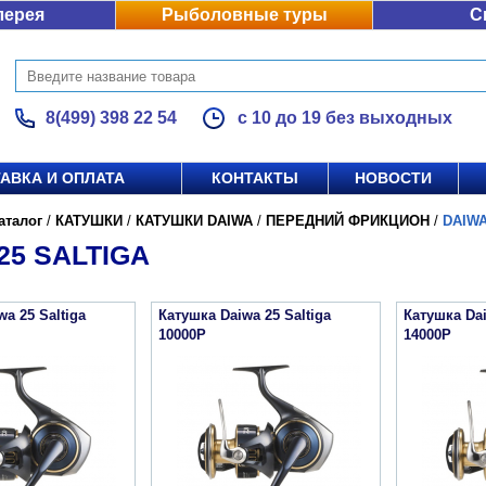
лерея
Рыболовные туры
С
8(499) 398 22 54
с 10 до 19 без выходных
АВКА И ОПЛАТА
КОНТАКТЫ
НОВОСТИ
аталог
/
КАТУШКИ
/
КАТУШКИ DAIWA
/
ПЕРЕДНИЙ ФРИКЦИОН
/
DAIWA
25 SALTIGA
a 25 Saltiga
Катушка Daiwa 25 Saltiga
Катушка Dai
10000P
14000P