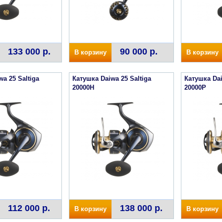
133 000 р.
90 000 р.
В корзину
В корзину
a 25 Saltiga
Катушка Daiwa 25 Saltiga
Катушка Dai
20000H
20000P
112 000 р.
138 000 р.
В корзину
В корзину