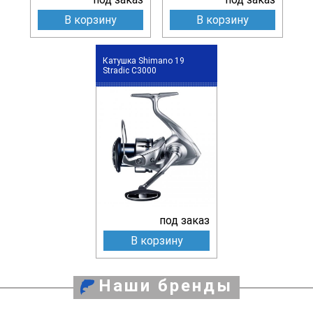
В корзину
В корзину
Катушка Shimano 19
Stradic C3000
под заказ
В корзину
Наши бренды