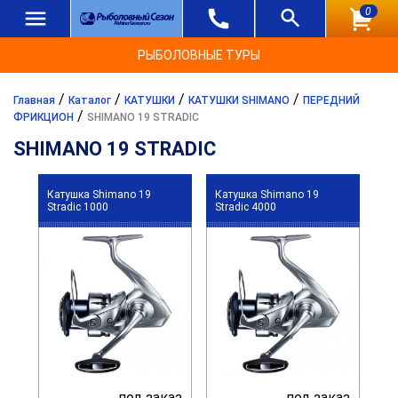
0
РЫБОЛОВНЫЕ ТУРЫ
/
/
/
/
Главная
Каталог
КАТУШКИ
КАТУШКИ SHIMANO
ПЕРЕДНИЙ
/
ФРИКЦИОН
SHIMANO 19 STRADIC
SHIMANO 19 STRADIC
Катушка Shimano 19
Катушка Shimano 19
Stradic 1000
Stradic 4000
под заказ
под заказ