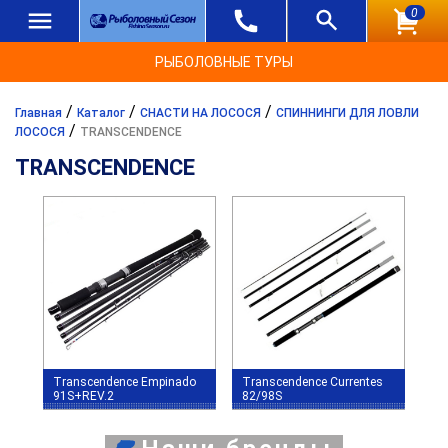
0
РЫБОЛОВНЫЕ ТУРЫ
/
/
/
Главная
Каталог
СНАСТИ НА ЛОСОСЯ
СПИННИНГИ ДЛЯ ЛОВЛИ
/
ЛОСОСЯ
TRANSCENDENCE
TRANSCENDENCE
Transcendence Empinado
Transcendence Сurrentes
91S+REV.2
82/98S