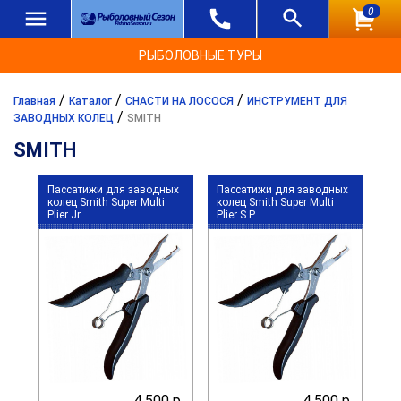
0
РЫБОЛОВНЫЕ ТУРЫ
/
/
/
Главная
Каталог
СНАСТИ НА ЛОСОСЯ
ИНСТРУМЕНТ ДЛЯ
/
ЗАВОДНЫХ КОЛЕЦ
SMITH
SMITH
Пассатижи для заводных
Пассатижи для заводных
колец Smith Super Multi
колец Smith Super Multi
Plier Jr.
Plier S.P
4 500 р.
4 500 р.