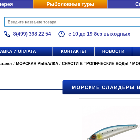
лерея
Рыболовные туры
С
8(499) 398 22 54
с 10 до 19 без выходных
АВКА И ОПЛАТА
КОНТАКТЫ
НОВОСТИ
аталог
/
МОРСКАЯ РЫБАЛКА
/
СНАСТИ В ТРОПИЧЕСКИЕ ВОДЫ
/
МО
МОРСКИЕ СЛАЙДЕРЫ B