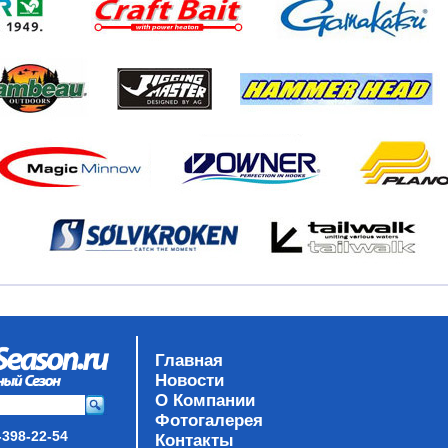
Главная
Новости
О Компании
Фотогалерея
-398-22-54
Контакты