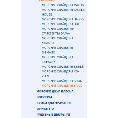
СТИКБЕЙТЫ
МОРСКИЕ СЛАЙДЕРЫ MALOSI
МОРСКИЕ СЛАЙДЕРЫ TACKLE
HOUSE
МОРСКИЕ СЛАЙДЕРЫ HALCO
МОРСКИЕ СЛАЙДЕРЫ DUEL
МОРСКИЕ СЛАЙДЕРЫ/
СТИКБЕЙТЫ DAIWA
МОРСКИЕ СЛАЙДЕРЫ
YAMARIA
МОРСКИЕ СЛАЙДЕРЫ
SHIMANO
МОРСКИЕ СЛАЙДЕРЫ
TAILWALK
МОРСКИЕ СЛАЙДЕРЫ SEBILE
МОРСКИЕ СЛАЙДЕРЫ YO-
ZURI
МОРСКИЕ СЛАЙДЕРЫ SHOUT
МОРСКИЕ СЛАЙДЕРЫ BRAID
МОРСКИЕ ДЖИГ БЛЕСНА
ВОБЛЕРЫ
СУМКИ ДЛЯ ПРИМАНОК
ФУРНИТУРА
ПЛЕТЕНЫЕ ШНУРЫ PE