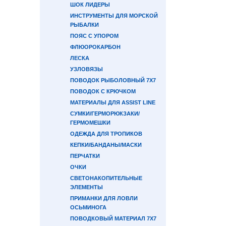
ШОК ЛИДЕРЫ
ИНСТРУМЕНТЫ ДЛЯ МОРСКОЙ
РЫБАЛКИ
ПОЯС С УПОРОМ
ФЛЮОРОКАРБОН
ЛЕСКА
УЗЛОВЯЗЫ
ПОВОДОК РЫБОЛОВНЫЙ 7Х7
ПОВОДОК С КРЮЧКОМ
МАТЕРИАЛЫ ДЛЯ ASSIST LINE
СУМКИ/ГЕРМОРЮКЗАКИ/
ГЕРМОМЕШКИ
ОДЕЖДА ДЛЯ ТРОПИКОВ
КЕПКИ/БАНДАНЫ/МАСКИ
ПЕРЧАТКИ
ОЧКИ
СВЕТОНАКОПИТЕЛЬНЫЕ
ЭЛЕМЕНТЫ
ПРИМАНКИ ДЛЯ ЛОВЛИ
ОСЬМИНОГА
ПОВОДКОВЫЙ МАТЕРИАЛ 7Х7