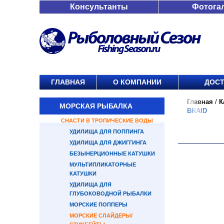
Консультанты
Фотога
ГЛАВНАЯ
О КОМПАНИИ
ДОСТ
Главная
/
К
МОРСКАЯ РЫБАЛКА
BRAID
СНАСТИ В ТРОПИЧЕСКИЕ ВОДЫ
УДИЛИЩА ДЛЯ ПОППИНГА
УДИЛИЩА ДЛЯ ДЖИГГИНГА
БЕЗЫНЕРЦИОННЫЕ КАТУШКИ
МУЛЬТИПЛИКАТОРНЫЕ
КАТУШКИ
УДИЛИЩА ДЛЯ
ГЛУБОКОВОДНОЙ РЫБАЛКИ
МОРСКИЕ ПОППЕРЫ
МОРСКИЕ СЛАЙДЕРЫ/