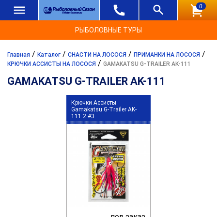
0
РЫБОЛОВНЫЕ ТУРЫ
/
/
/
/
Главная
Каталог
СНАСТИ НА ЛОСОСЯ
ПРИМАНКИ НА ЛОСОСЯ
/
КРЮЧКИ АССИСТЫ НА ЛОСОСЯ
GAMAKATSU G-TRAILER AK-111
GAMAKATSU G-TRAILER AK-111
Крючки Ассисты
Gamakatsu G-Trailer AK-
111 2 #3
под заказ