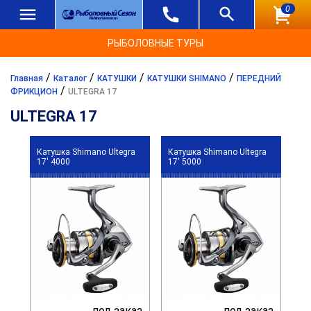
0
РЫБОЛОВНЫЕ ТУРЫ
/
/
/
/
Главная
Каталог
КАТУШКИ
КАТУШКИ SHIMANO
ПЕРЕДНИЙ
/
ФРИКЦИОН
ULTEGRA 17
ULTEGRA 17
Катушка Shimano Ultegra
Катушка Shimano Ultegra
17' 4000
17' 5000
под заказ
под заказ